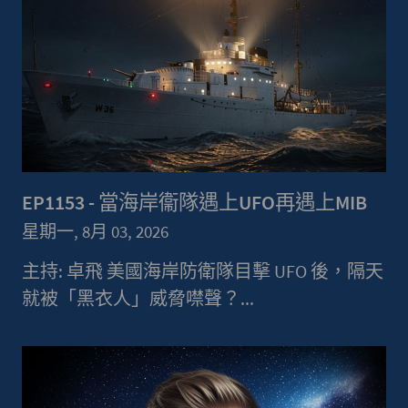
EP1153 - 當海岸衞隊遇上UFO再遇上MIB
星期一, 8月 03, 2026
主持: 卓飛 美國海岸防衛隊目擊 UFO 後，隔天
就被「黑衣人」威脅噤聲？...