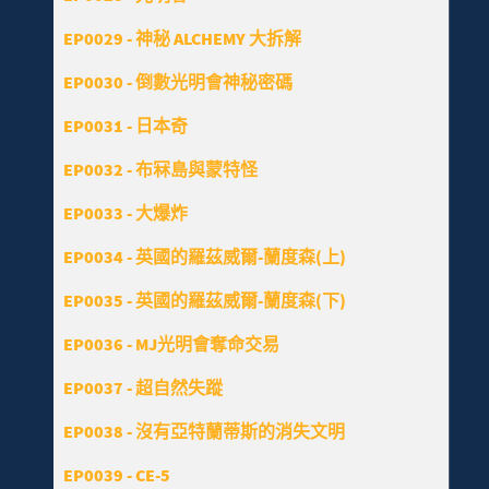
EP0029 - 神秘 ALCHEMY 大拆解
EP0030 - 倒數光明會神秘密碼
EP0031 - 日本奇
EP0032 - 布冧島與蒙特怪
EP0033 - 大爆炸
EP0034 - 英國的羅茲威爾-蘭度森(上)
EP0035 - 英國的羅茲威爾-蘭度森(下)
EP0036 - MJ光明會奪命交易
EP0037 - 超自然失蹤
EP0038 - 沒有亞特蘭蒂斯的消失文明
EP0039 - CE-5