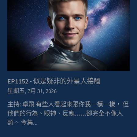
EP1152 - 似是疑非的外星人接觸
星期五, 7月 31, 2026
主持: 卓飛 有些人看起來跟你我一模一樣， 但
他們的行為、眼神、反應……卻完全不像人
類。 今集...