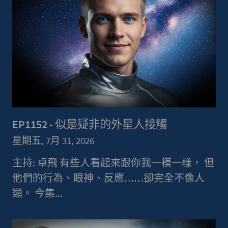
EP1152 - 似是疑非的外星人接觸
星期五, 7月 31, 2026
主持: 卓飛 有些人看起來跟你我一模一樣， 但
他們的行為、眼神、反應……卻完全不像人
類。 今集...