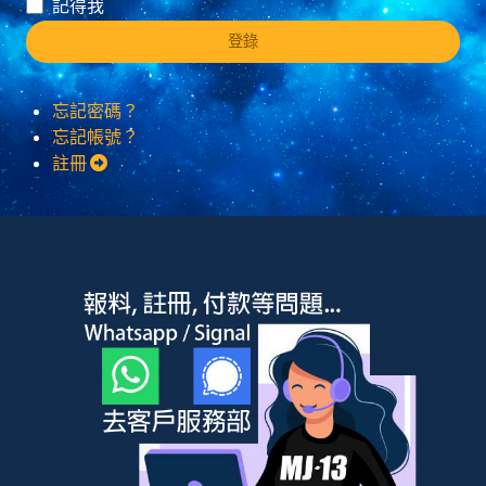
記得我
登錄
忘記密碼？
忘記帳號？
註冊