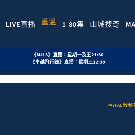
重溫
LIVE直播
1-80集
山城搜奇
M
《MJ13》直播：星期一及五21:30
《卓越飛行錄》直播：星期三22:30
PAYPAL出現技術問題