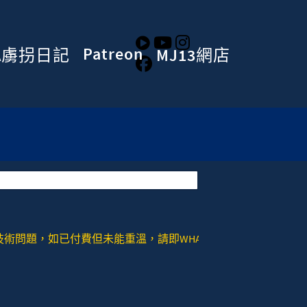
Patreon
A虜拐日記
MJ13網店
，如已付費但未能重溫，請即WHATSAPP或者SIGNAL去：+852 978