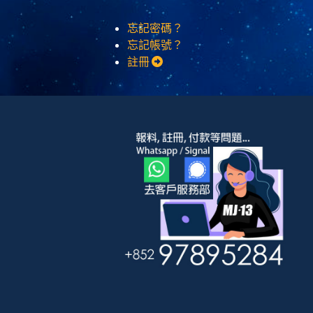
忘記密碼？
忘記帳號？
註冊