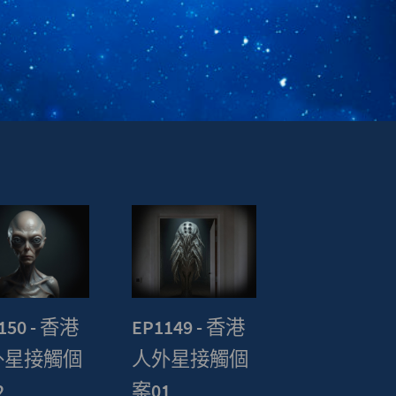
150 - 香港
EP1149 - 香港
外星接觸個
人外星接觸個
2
案01