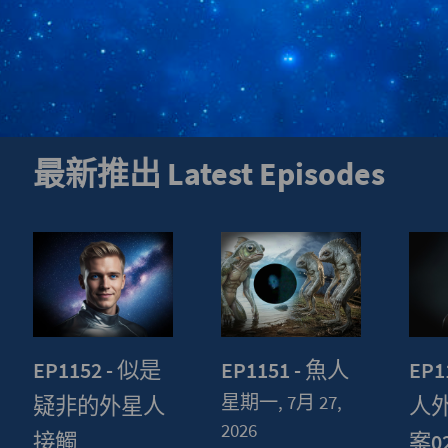
最新推出 Latest Episodes
EP1152 - 似是
EP1151 - 魚人
EP1
星期一, 7月 27,
疑非的外星人
人
2026
接觸
案0