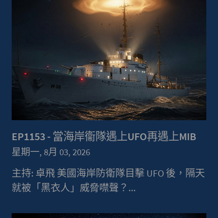
EP1153 - 當海岸衞隊遇上UFO再遇上MIB
星期一, 8月 03, 2026
主持: 卓飛 美國海岸防衛隊目擊 UFO 後，隔天
就被「黑衣人」威脅噤聲？...