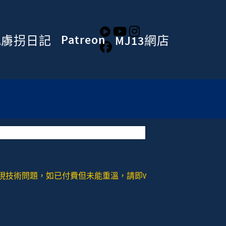
Patreon
A虜拐日記
MJ13網店
問題，如已付費但未能重溫，請即WHATSAPP或者SIGNAL去：+852 9