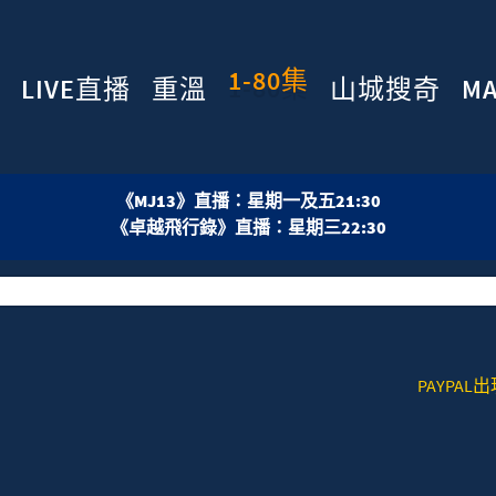
1-80集
LIVE直播
重溫
山城搜奇
M
《MJ13》直播：星期一及五21:30
《卓越飛行錄》直播：星期三22:30
PAYPAL出現技術