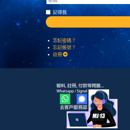
記得我
忘記密碼？
忘記帳號？
註冊