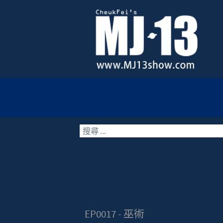
搜索
EP0017 - 巫術