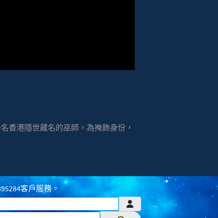
來一名香港隱世藏名的巫師，為掩飾身份，
895284客戶服務。