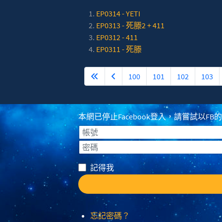
EP0314 - YETI
EP0313 - 死滕2 + 411
EP0312 - 411
EP0311 - 死滕
100
101
102
103
本網已停止Facebook登入，請嘗試以FB的登入
帳號
密碼
記得我
忘記密碼？