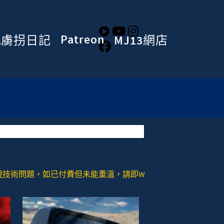
Patreon
A虜拐日記
MJ13網店
，如已付費但未能重溫，請即WHATSAPP或者SIGNAL去：+852 978