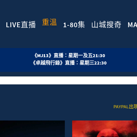
重溫
LIVE直播
1-80集
山城搜奇
M
《MJ13》直播：星期一及五21:30
《卓越飛行錄》直播：星期三22:30
PAYPAL出現技術問題