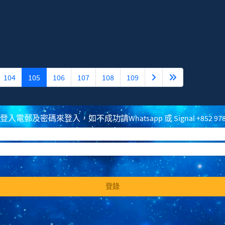
104
105
106
107
108
109
電郵及密碼來登入，如不成功請Whatsapp 或 Signal +852 97
登錄