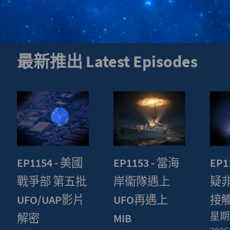
最新推出 Latest Episodes
EP1154 - 美國
EP1153 - 當海
EP1
戰爭部 第五批
岸衞隊遇上
疑
UFO/UAP影片
UFO再遇上
接
星期五
解密
MIB