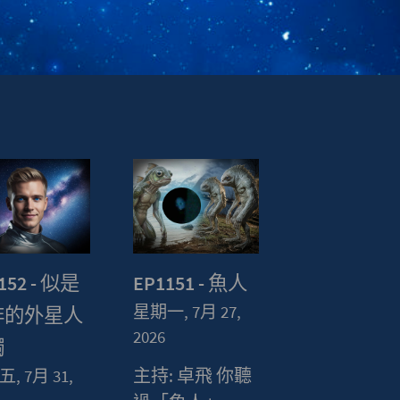
152 - 似是
EP1151 - 魚人
星期一, 7月 27,
非的外星人
2026
觸
主持: 卓飛 你聽
, 7月 31,