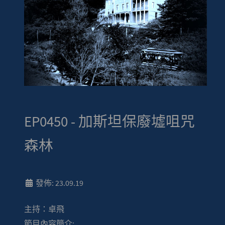
EP0450 - 加斯坦保廢墟咀咒
森林
發佈: 23.09.19
主持：卓飛
節目內容簡介: