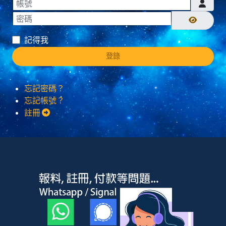
帳號
密碼
顯示密碼
記得我
登錄
忘記密碼？
忘記帳號？
註冊