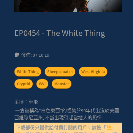
EP0454 - The White Thing
發佈: 07.10.19
White Thing
Sheepsquatch
West Virginia
Cryptid
WV'
Monster
主持：卓飛
一隻被稱為"白色東西"的怪物於90年代出沒於美國
西維珍尼亞州, 不斷出現引起當地人的恐慌...
下載部份只提供給付費訂閱的用戶。請按「
這