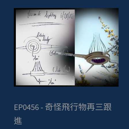
EP0456 - 奇怪飛行物再三跟
進