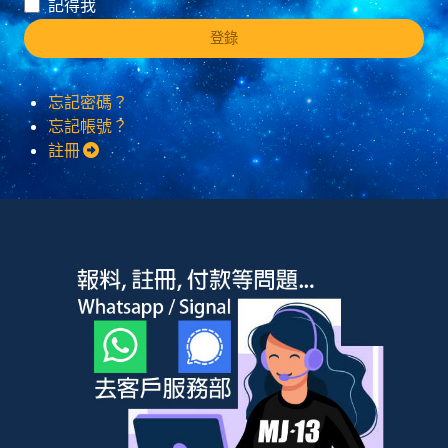
記得我
登錄
忘記密碼？
忘記帳號？
註冊