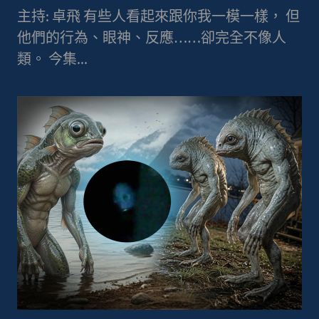
主持: 卓飛 有些人看起來跟你我一模一樣， 但
他們的行為、眼神、反應……卻完全不像人
類。 今集...