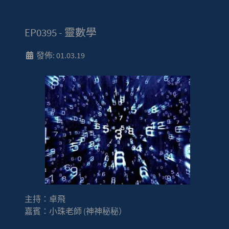
EP0395 - 靈數學
發佈: 01.03.19
主持：卓飛
嘉賓：小珠老師 (神神秘秘）