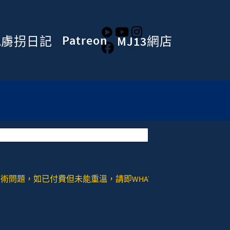
Patreon
A虜拐日記
MJ13網店
，如已付費但未能重溫，請即WHATSAPP或者SIGNAL去：+852 978