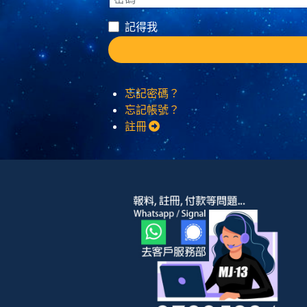
記得我
忘記密碼？
忘記帳號？
註冊