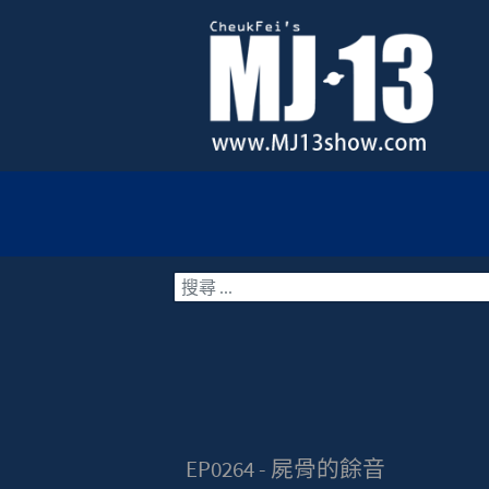
搜索
EP0264 - 屍骨的餘音