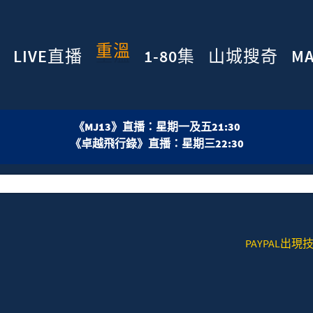
重溫
LIVE直播
1-80集
山城搜奇
M
《MJ13》直播：星期一及五21:30
《卓越飛行錄》直播：星期三22:30
PAYPAL出現技術問題