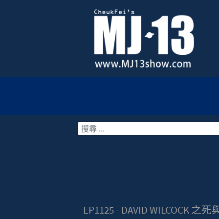
搜索
EP1125 - DAVID WILCOC