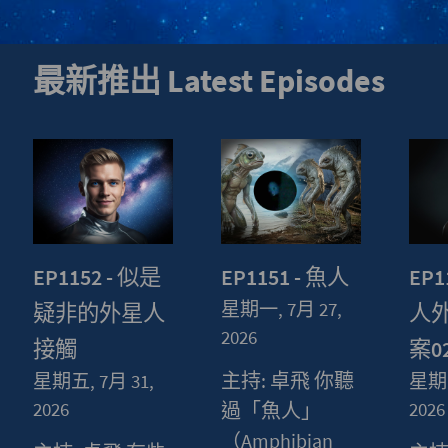
最新推出 Latest Episodes
EP1152 - 似是
EP1151 - 魚人
EP1
星期一, 7月 27,
疑非的外星人
人
2026
接觸
案0
主持: 卓飛 你聽
星期五, 7月 31,
星期五
2026
2026
過「魚人」
（Amphibian