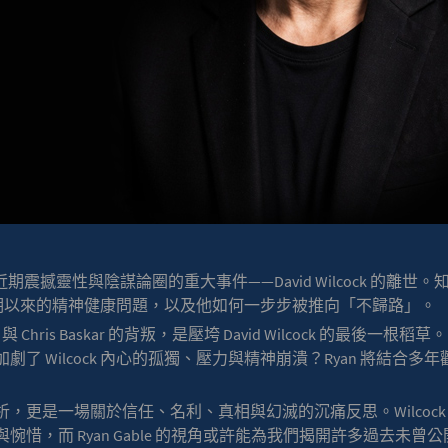
期震撼靈性與陰謀論圈的重大事件——David Wilcock 的離世。知名
k 長期以來的精神健康問題，以及他如何一步步被推向「不歸路」。
ode 與 Chris Baskar 的背叛，是壓垮 David Wilcock 的
了 Wilcock 內心的孤獨、壓力與精神崩潰？Ryan 將結合
，更是一場關於信任、名利、真相與幻滅的沉痛反思。Wilcoc
惜，而 Ryan Gable 的視角或許能為我們揭開許多過去未曾