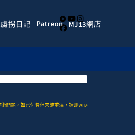
Patreon
A虜拐日記
MJ13網店
，如已付費但未能重溫，請即WHATSAPP或者SIGNAL去：+852 978