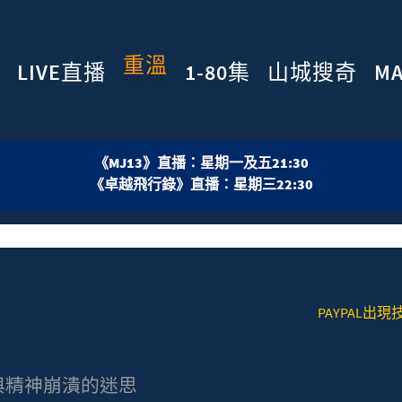
重溫
LIVE直播
1-80集
山城搜奇
M
《MJ13》直播：星期一及五21:30
《卓越飛行錄》直播：星期三22:30
PAYPAL出現技術問題
K 之死與精神崩潰的迷思